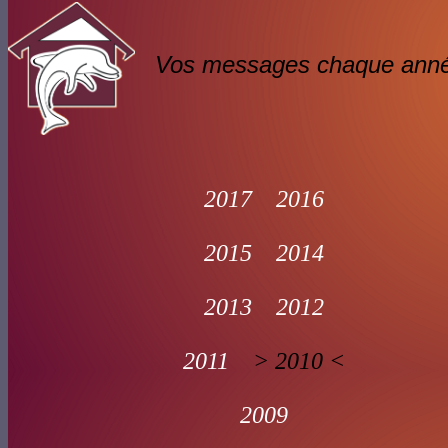
Vos messages chaque ann
2017
2016
2015
2014
2013
2012
2011
> 2010 <
2009